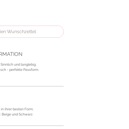
den Wunschzettel
RMATION
 Sinnlich und langlebig.
isch - perfekte Passform.
in ihrer besten Form.
n: Beige und Schwarz.