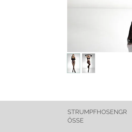
STRUMPFHOSENGR
ÖSSE