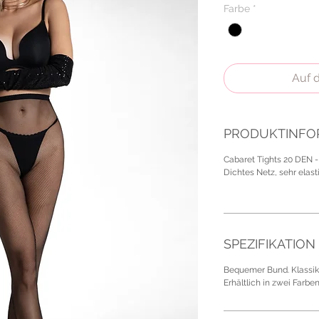
Farbe
*
Auf 
PRODUKTINFO
Cabaret Tights 20 DEN -
Dichtes Netz, sehr elast
SPEZIFIKATION
Bequemer Bund. Klassik 
Erhältlich in zwei Farbe