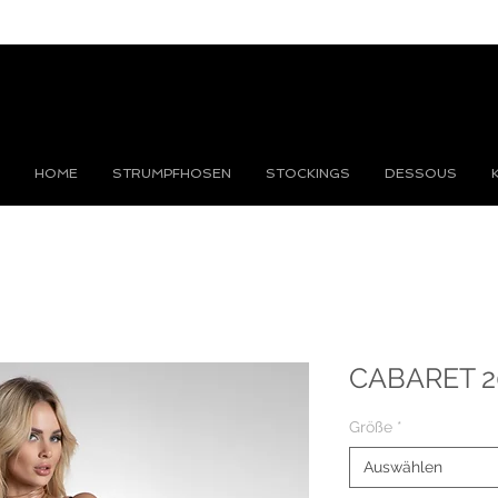
HOME
STRUMPFHOSEN
STOCKINGS
DESSOUS
CABARET 2
Größe
*
Auswählen