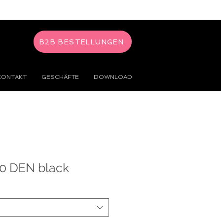
B2B BESTELLUNGEN
KONTAKT
GESCHÄFTE
DOWNLOAD
0 DEN black