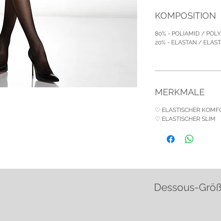
KOMPOSITION
80% - POLIAMID / POL
20% - ELASTAN / ELAS
MERKMALE
♡ ELASTISCHER KOMF
♡ ELASTISCHER SLIM
Dessous-Grö