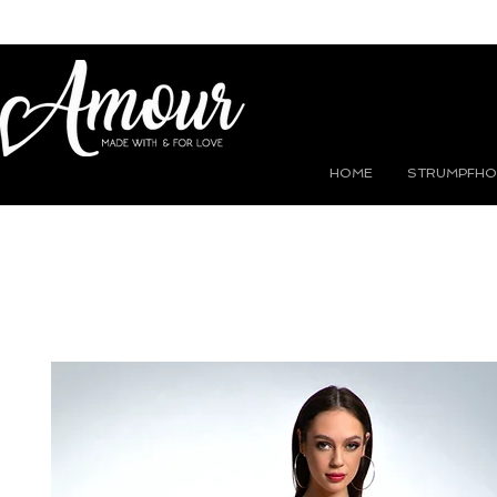
HOME
STRUMPFHO