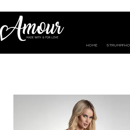
HOME
STRUMPFHO