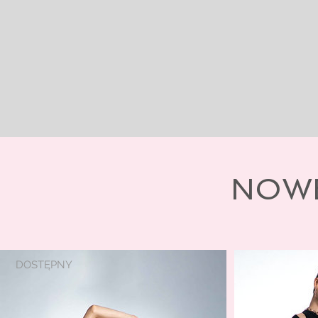
NOW
DOSTĘPNY